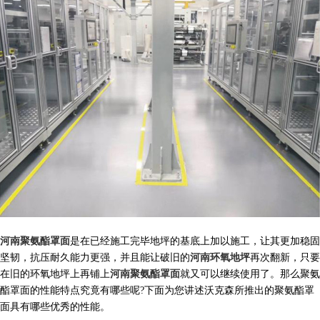
河南聚氨酯罩面
是在已经施工完毕地坪的基底上加以施工，让其更加稳固
坚韧，抗压耐久能力更强，并且能让破旧的
河南环氧地坪
再次翻新，只要
在旧的环氧地坪上再铺上
河南聚氨酯罩面
就又可以继续使用了。那么聚氨
酯罩面的性能特点究竟有哪些呢
?
下面为您讲述沃克森所推出的聚氨酯罩
面具有哪些优秀的性能。