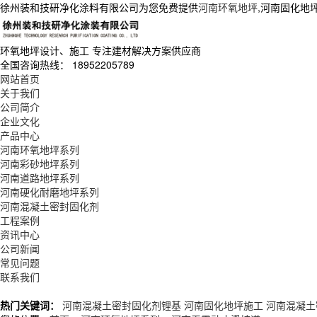
徐州装和技研净化涂料有限公司为您免费提供
河南环氧地坪
,河南固化地
环氧地坪设计、施工
专注建材解决方案供应商
全国咨询热线：
18952205789
网站首页
关于我们
公司简介
企业文化
产品中心
河南环氧地坪系列
河南彩砂地坪系列
河南道路地坪系列
河南硬化耐磨地坪系列
河南混凝土密封固化剂
工程案例
资讯中心
公司新闻
常见问题
联系我们
热门关键词：
河南混凝土密封固化剂锂基
河南固化地坪施工
河南混凝土