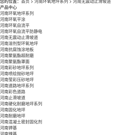
您的位置：
首页
>
河南环氧地坪系列
>
河南无震动止滑坡道
产品中心
河南环氧地坪系列
河南环氧平涂
河南环氧自流平
河南环氧自流平防静电
河南无震动止滑坡道
河南溶剂型环氧地坪
河南抗腐蚀涂地板
河南聚氨酯超耐磨
河南聚氨酯罩面
河南彩砂地坪系列
河南喷绘抛砂地坪
河南莹彩压砂地坪
河南道路地坪系列
河南彩色道路
河南止滑坡道
河南硬化耐磨地坪系列
河南固化地坪
河南耐磨地坪
河南混凝土密封固化剂
河南钾基
河南锂基