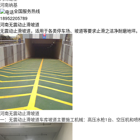
河南纳基
全国服务热线
18952205789
河南无震动止滑坡道
无震动止滑坡道，适用于各类停车场、坡道等要求止滑之洁净耐磨地坪。
河南无震动止滑坡道
一：无震动止滑坡道车库坡道主要施工机械：高压水枪1台、空压机和喷枪一