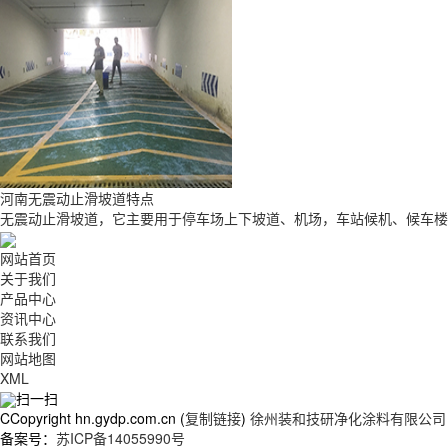
河南无震动止滑坡道特点
无震动止滑坡道，它主要用于停车场上下坡道、机场，车站候机、候车楼的
网站首页
关于我们
产品中心
资讯中心
联系我们
网站地图
XML
扫一扫
CCopyright hn.gydp.com.cn (
复制链接
)
徐州装和技研净化涂料有限公司
备案号：
苏ICP备14055990号