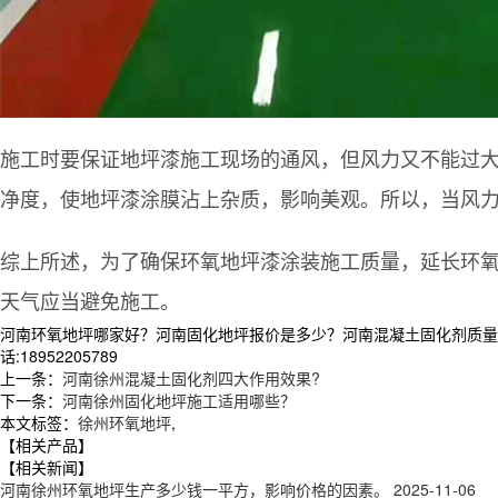
施工时要保证地坪漆施工现场的通风，但风力又不能过大
净度，使地坪漆涂膜沾上杂质，影响美观。所以，当风力
综上所述，为了确保环氧地坪漆涂装施工质量，延长环氧
天气应当避免施工。
河南环氧地坪哪家好？河南固化地坪报价是多少？河南混凝土固化剂质量怎
话:18952205789
上一条：
河南徐州混凝土固化剂四大作用效果?
下一条：
河南徐州固化地坪施工适用哪些？
本文标签：
徐州环氧地坪
,
【相关产品】
【相关新闻】
河南徐州环氧地坪生产多少钱一平方，影响价格的因素。‌‌
2025-11-06