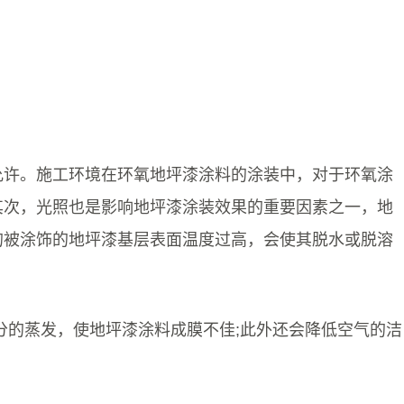
允许。施工环境在环氧地坪漆涂料的涂装中，对于环氧涂
其次，光照也是影响地坪漆涂装效果的重要因素之一，地
的被涂饰的地坪漆基层表面温度过高，会使其脱水或脱溶
分的蒸发，使地坪漆涂料成膜不佳;此外还会降低空气的洁