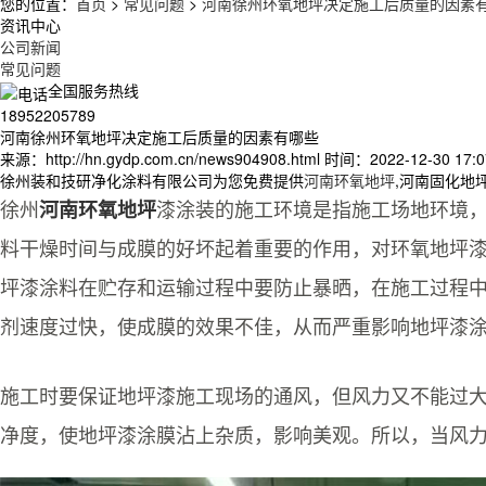
您的位置：
首页
>
常见问题
>
河南徐州环氧地坪决定施工后质量的因素
资讯中心
公司新闻
常见问题
全国服务热线
18952205789
河南徐州环氧地坪决定施工后质量的因素有哪些
来源：http://hn.gydp.com.cn/news904908.html
时间：2022-12-30 17:0
徐州装和技研净化涂料有限公司为您免费提供
河南环氧地坪
,河南固化地
徐州
河南环氧地坪
漆涂装的施工环境是指施工场地环境
料干燥时间与成膜的好坏起着重要的作用，对环氧地坪
坪漆涂料在贮存和运输过程中要防止暴晒，在施工过程
剂速度过快，使成膜的效果不佳，从而严重影响地坪漆
施工时要保证地坪漆施工现场的通风，但风力又不能过大
净度，使地坪漆涂膜沾上杂质，影响美观。所以，当风力