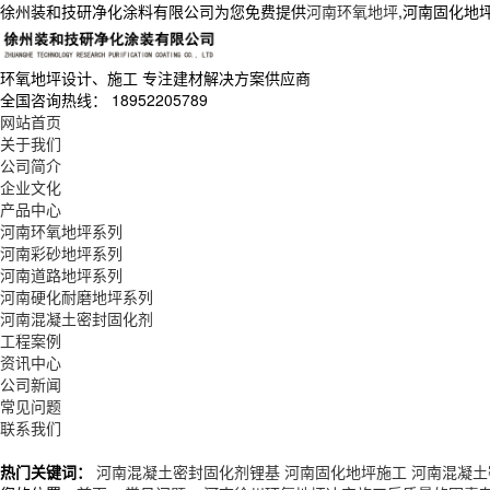
徐州装和技研净化涂料有限公司为您免费提供
河南环氧地坪
,河南固化地
环氧地坪设计、施工
专注建材解决方案供应商
全国咨询热线：
18952205789
网站首页
关于我们
公司简介
企业文化
产品中心
河南环氧地坪系列
河南彩砂地坪系列
河南道路地坪系列
河南硬化耐磨地坪系列
河南混凝土密封固化剂
工程案例
资讯中心
公司新闻
常见问题
联系我们
热门关键词：
河南混凝土密封固化剂锂基
河南固化地坪施工
河南混凝土