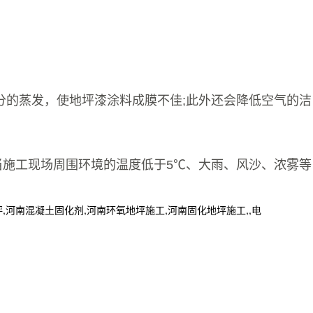
分的蒸发，使地坪漆涂料成膜不佳;此外还会降低空气的洁
施工现场周围环境的温度低于5℃、大雨、风沙、浓雾等
南混凝土固化剂,河南环氧地坪施工,河南固化地坪施工,,电