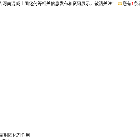
坪,河南混凝土固化剂等相关信息发布和资讯展示，敬请关注！
您有
1
条
密封固化剂作用