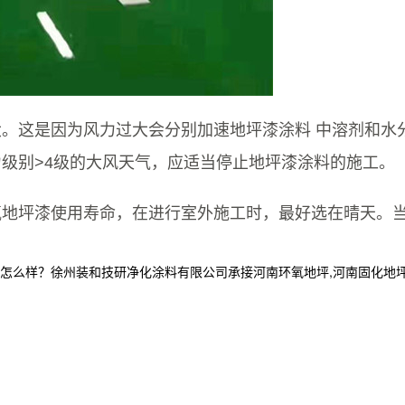
。这是因为风力过大会分别加速地坪漆涂料 中溶剂和水
级别>4级的大风天气，应适当停止地坪漆涂料的施工。
地坪漆使用寿命，在进行室外施工时，最好选在晴天。当
么样？徐州装和技研净化涂料有限公司承接河南环氧地坪,河南固化地坪,河