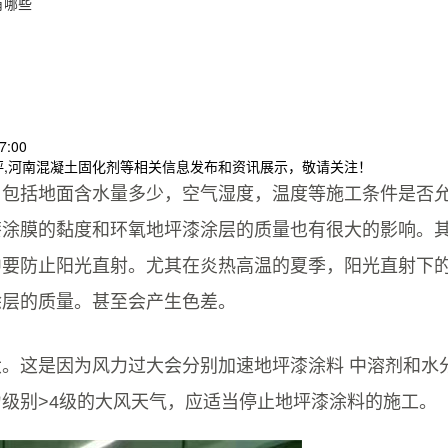
有哪些
7:00
坪,河南混凝土固化剂等相关信息发布和资讯展示，敬请关注！
，包括地面含水量多少，空气湿度，温度等施工条件是否
漆涂膜的黏度和环氧地坪漆涂层的质量也有很大的影响。
中要防止阳光直射。尤其在炎热高温的夏季，阳光直射下
涂层的质量。甚至会产生色差。
。这是因为风力过大会分别加速地坪漆涂料 中溶剂和水
级别>4级的大风天气，应适当停止地坪漆涂料的施工。