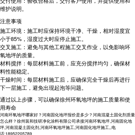
交付使用
：验收合格后，交付客户使用，并提供使用和
维护说明。
注意事项
施工环境
：施工时应保持环境干净、干燥，相对湿度宜
小于85%，湿度过大时应停止施工。
交叉施工
：避免与其他工程施工交叉作业，以免影响环
氧地坪的质量。
材料搅拌
：每层材料施工前，应充分搅拌均匀，确保材
料性能稳定。
干燥时间
：每层材料施工后，应确保完全干燥后再进行
下一层施工，避免出现起泡等问题。
通过以上步骤，可以确保徐州环氧地坪的施工质量和使
用寿命
河南环氧地坪哪家好？河南固化地坪报价是多少？河南混凝土固化剂质量
怎么样？徐州装和技研净化涂料有限公司承接河南环氧地坪,河南固化地
坪,河南混凝土固化剂,河南环氧地坪施工,河南固化地坪施工,,电
话:18952205789