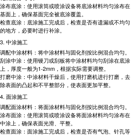
涂布底涂
：使用滚筒或喷涂设备将底涂材料均匀涂布在
基面上，确保基面完全被底涂覆盖。
检查底涂
：底涂施工完成后，检查是否有遗漏或不均匀
的地方，必要时进行补涂。
3.
中涂施工
调配中涂材料
：将中涂材料与固化剂按比例混合均匀。
刮涂中涂
：使用镘刀或刮板将中涂材料均匀刮涂在底涂
上，厚度一般为1-2mm，根据实际需要调整。
打磨中涂
：中涂材料干燥后，使用打磨机进行打磨，去
除表面的凸起和不平整部分，使表面更加平整。
4.
面涂施工
调配面涂材料
：将面涂材料与固化剂按比例混合均匀。
涂布面涂
：使用滚筒或喷涂设备将面涂材料均匀涂布在
中涂上，确保表面光滑、平整。
检查面涂
：面涂施工完成后，检查是否有气泡、针孔等