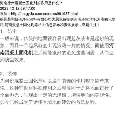
河南徐州混凝土固化剂的作用是什么？
2023-12-12 09:17:00
来源：http://hn.gydp.com.cn/news991937.html
徐州装和技研净化涂料有限公司为您免费提供
河南环氧地坪
,河南固化地
坪,河南混凝土固化剂等相关信息发布和资讯展示，敬请关注！
1、防尘
一般来说，传统的地面很容易出现起灰或者是起砂的现
象，而且一旦起风就会出现狼藉一片的情况。而使用
河
之后就能很好的避免这些问题，从而达
南混凝土固化剂
到防尘效果。
2、装饰
为何说混凝土固化剂可以发挥装饰的作用呢？简单来
说，这种辅助材料在使用之后就等同于是将地面进行了
全面抛光，呈现出一定的光泽感，增强地面的美观性。
如今已经成为了诸多区域地面建设的首选材料。