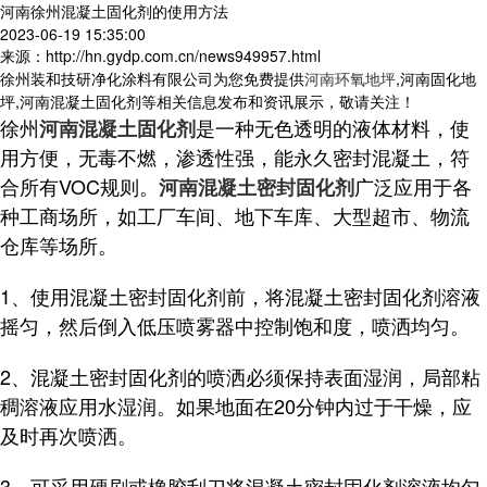
河南徐州混凝土固化剂的使用方法
2023-06-19 15:35:00
来源：http://hn.gydp.com.cn/news949957.html
徐州装和技研净化涂料有限公司为您免费提供
河南环氧地坪
,河南固化地
坪,河南混凝土固化剂等相关信息发布和资讯展示，敬请关注！
徐州
是一种无色透明的液体材料，使
河南混凝土固化剂
用方便，无毒不燃，渗透性强，能永久密封混凝土，符
合所有VOC规则。
广泛应用于各
河南混凝土密封固化剂
种工商场所，如工厂车间、地下车库、大型超市、物流
仓库等场所。
1、使用混凝土密封固化剂前，将混凝土密封固化剂溶液
摇匀，然后倒入低压喷雾器中控制饱和度，喷洒均匀。
2、混凝土密封固化剂的喷洒必须保持表面湿润，局部粘
稠溶液应用水湿润。如果地面在20分钟内过于干燥，应
及时再次喷洒。
3、可采用硬刷或橡胶刮刀将混凝土密封固化剂溶液均匀