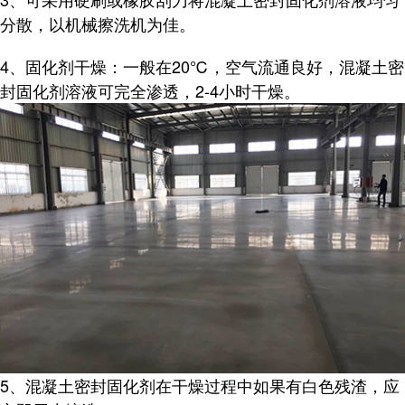
分散，以机械擦洗机为佳。
4、固化剂干燥：一般在20℃，空气流通良好，混凝土密
封固化剂溶液可完全渗透，2-4小时干燥。
5、混凝土密封固化剂在干燥过程中如果有白色残渣，应