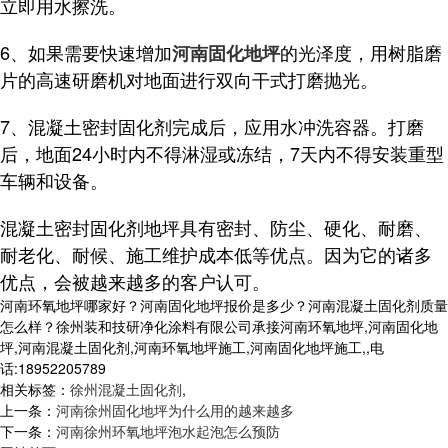
立即用水擦洗。
6、如果需要快速增加
的光泽度，用树脂磨
河南固化地坪
片的高速研磨机对地面进行双向干式打磨抛光。
7、混凝土密封固化剂完成后，应用水冲洗容器。打磨
后，地面24小时内不得淋湿或冻结，7天内不得安装重型
车辆和设备。
混凝土密封固化剂地坪具有密封、防尘、硬化、耐磨、
耐老化、耐候、施工维护成本低等优点。因为它的诸多
优点，会被越来越多的客户认可。
河南环氧地坪哪家好？河南固化地坪报价是多少？河南混凝土固化剂质量
怎么样？徐州装和技研净化涂料有限公司承接河南环氧地坪,河南固化地
坪,河南混凝土固化剂,河南环氧地坪施工,河南固化地坪施工,,电
话:18952205789
相关标签：
徐州混凝土固化剂
,
上一条：
河南徐州固化地坪为什么用的越来越多
下一条：
河南徐州环氧地坪泡水起泡怎么预防