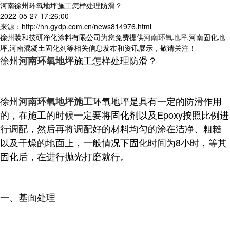
河南徐州环氧地坪施工怎样处理防滑？
2022-05-27 17:26:00
来源：http://hn.gydp.com.cn/news814976.html
徐州装和技研净化涂料有限公司为您免费提供
河南环氧地坪
,河南固化地
坪,河南混凝土固化剂等相关信息发布和资讯展示，敬请关注！
徐州
施工怎样处理防滑？
河南环氧地坪
徐州
环氧地坪是具有一定的防滑作用
河南环氧地坪施工
的，在施工的时候一定要将固化剂以及Epoxy按照比例进
行调配，然后再将调配好的材料均匀的涂在洁净、粗糙
以及干燥的地面上，一般情况下固化时间为8小时，等其
固化后，在进行抛光打磨就行。
一、基面处理