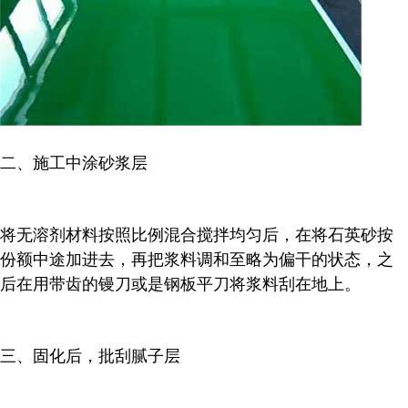
二、施工中涂砂浆层
将无溶剂材料按照比例混合搅拌均匀后，在将石英砂按
份额中途加进去，再把浆料调和至略为偏干的状态，之
后在用带齿的镘刀或是钢板平刀将浆料刮在地上。
三、固化后，批刮腻子层