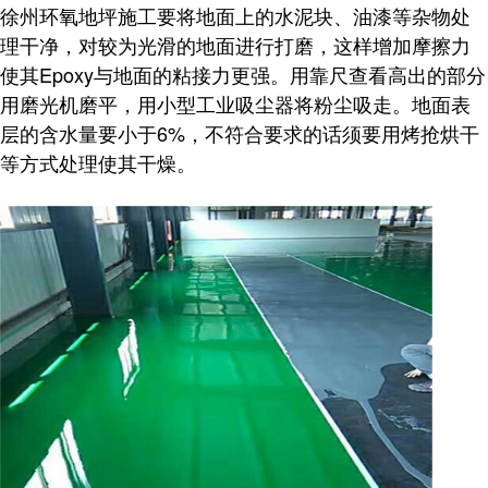
徐州环氧地坪施工要将地面上的水泥块、油漆等杂物处
理干净，对较为光滑的地面进行打磨，这样增加摩擦力
使其Epoxy与地面的粘接力更强。用靠尺查看高出的部分
用磨光机磨平，用小型工业吸尘器将粉尘吸走。地面表
层的含水量要小于6%，不符合要求的话须要用烤抢烘干
等方式处理使其干燥。