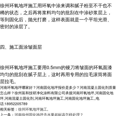
徐州环氧地坪施工用环氧中涂来调和腻子粉至不干也不
稀的状态，之后再将浆料均匀的批刮在中涂砂浆层上，
等到固化后，抛光打磨，这样表面就是一个平坦光滑、
密封的涂层了。
四、施工面涂皱面层
徐州环氧地坪施工要用0.5mm的镘刀将皱面的环氧面漆
均匀的批刮在腻子层上，这时再用专用的拉毛滚筒将面
层拉毛。
河南环氧地坪哪家好？河南固化地坪报价是多少？河南混凝土固化剂质量
怎么样？徐州装和技研净化涂料有限公司承接河南环氧地坪,河南固化地
坪,河南混凝土固化剂,河南环氧地坪施工,河南固化地坪施工,,电
话:18952205789
相关标签：
徐州环氧地坪施工
,
上一条：
河南徐州固化地坪含水量超标该怎样处理？