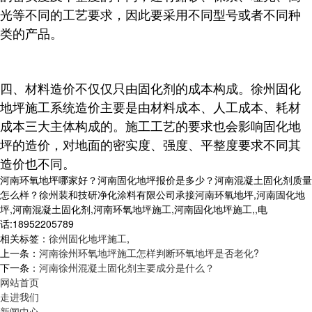
光等不同的工艺要求，因此要采用不同型号或者不同种
类的产品。
四、材料造价不仅仅只由固化剂的成本构成。徐州固化
地坪施工系统造价主要是由材料成本、人工成本、耗材
成本三大主体构成的。施工工艺的要求也会影响固化地
坪的造价，对地面的密实度、强度、平整度要求不同其
造价也不同。
河南环氧地坪哪家好？河南固化地坪报价是多少？河南混凝土固化剂质量
怎么样？徐州装和技研净化涂料有限公司承接河南环氧地坪,河南固化地
坪,河南混凝土固化剂,河南环氧地坪施工,河南固化地坪施工,,电
话:18952205789
相关标签：
徐州固化地坪施工
,
上一条：
河南徐州环氧地坪施工怎样判断环氧地坪是否老化?
下一条：
河南徐州混凝土固化剂主要成分是什么？
网站首页
走进我们
新闻中心