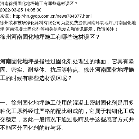
河南徐州固化地坪施工有哪些选材误区？
2022-03-25 14:05:00
来源：http://hn.gydp.com.cn/news784377.html
徐州装和技研净化涂料有限公司为您免费提供
河南环氧地坪
,河南固化地
坪,河南混凝土固化剂等相关信息发布和资讯展示，敬请关注！
徐州
施工有哪些选材误区？
河南固化地坪
是指经过固化剂处理过的地面，它具有坚
河南固化地坪
固、密实、耐整体、抗压等特点。徐州
河南固化地坪施
的时候有哪些选材误区呢？
工
一、徐州固化地坪施工使用的混凝土密封固化剂是用多
种化工原料经过严格的配比组成的，它属于精细化工成
交稳定，因此一般情况下通过眼睛及手这些感官方式并
不能区分固化剂的好与坏。