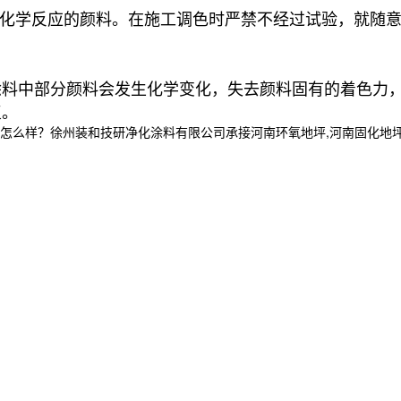
生化学反应的颜料。在施工调色时严禁不经过试验，就随
涂料中部分颜料会发生化学变化，失去颜料固有的着色力
复。
么样？徐州装和技研净化涂料有限公司承接河南环氧地坪,河南固化地坪,河