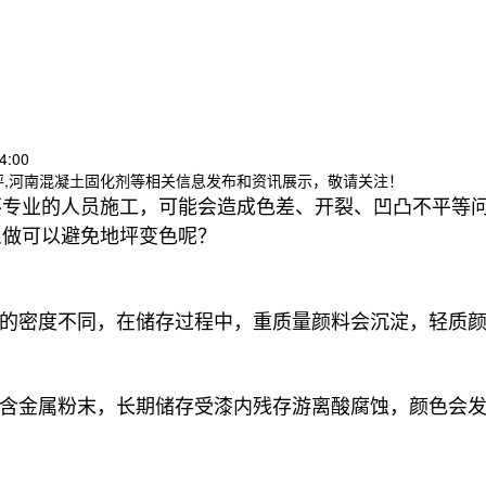
？
4:00
坪,河南混凝土固化剂等相关信息发布和资讯展示，敬请关注！
不专业的人员施工，可能会造成色差、开裂、凹凸不平等
么做可以避免地坪变色呢？
料的密度不同，在储存过程中，重质量颜料会沉淀，轻质
包含金属粉末，长期储存受漆内残存游离酸腐蚀，颜色会