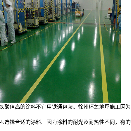
3.酸值高的涂料不宜用铁通包装。徐州环氧地坪施工因
4.选择合适的涂料。因为涂料的耐光及耐热性不同，有