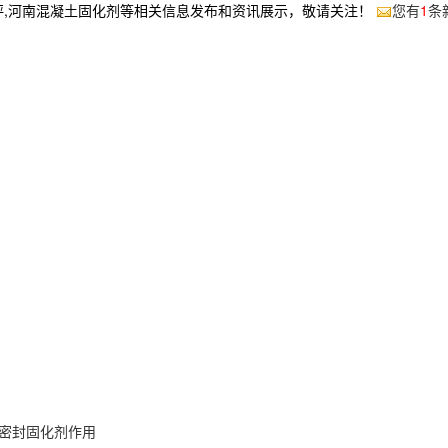
坪,河南混凝土固化剂等相关信息发布和资讯展示，敬请关注！
您有
1
条
密封固化剂作用