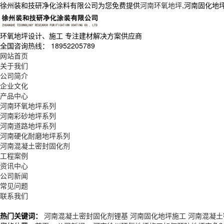
徐州装和技研净化涂料有限公司为您免费提供
河南环氧地坪
,河南固化地
环氧地坪设计、施工
专注建材解决方案供应商
全国咨询热线：
18952205789
网站首页
关于我们
公司简介
企业文化
产品中心
河南环氧地坪系列
河南彩砂地坪系列
河南道路地坪系列
河南硬化耐磨地坪系列
河南混凝土密封固化剂
工程案例
资讯中心
公司新闻
常见问题
联系我们
热门关键词：
河南混凝土密封固化剂锂基
河南固化地坪施工
河南混凝土