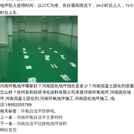
地坪投入使用时间：以
25
℃为准、良好通风情况下，
小时后上人，
小
24
72
时后上车。
河南环氧地坪哪家好？河南固化地坪报价是多少？河南混凝土固化剂质量
怎么样？徐州装和技研净化涂料有限公司承接河南环氧地坪,河南固化地
坪,河南混凝土固化剂,河南环氧地坪施工,河南固化地坪施工,,电
话:18952205789
相关标签：
环氧自流平防静电
,
上一条：
河南环氧自流平主要特性
下一条：
河南自流平抗静电地坪涂料
网站首页